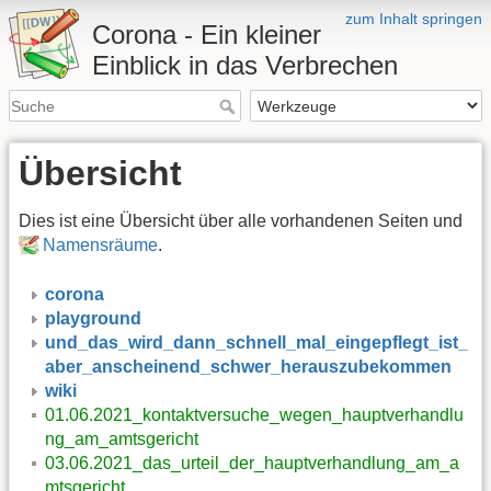
zum Inhalt springen
Corona - Ein kleiner
Einblick in das Verbrechen
Übersicht
Dies ist eine Übersicht über alle vorhandenen Seiten und
Namensräume
.
corona
playground
und_das_wird_dann_schnell_mal_eingepflegt_ist_
aber_anscheinend_schwer_herauszubekommen
wiki
01.06.2021_kontaktversuche_wegen_hauptverhandlu
ng_am_amtsgericht
03.06.2021_das_urteil_der_hauptverhandlung_am_a
mtsgericht