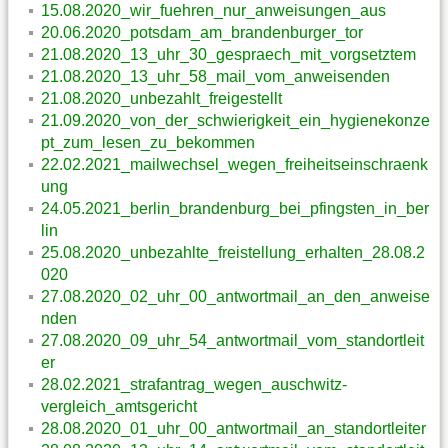
15.08.2020_wir_fuehren_nur_anweisungen_aus
20.06.2020_potsdam_am_brandenburger_tor
21.08.2020_13_uhr_30_gespraech_mit_vorgsetztem
21.08.2020_13_uhr_58_mail_vom_anweisenden
21.08.2020_unbezahlt_freigestellt
21.09.2020_von_der_schwierigkeit_ein_hygienekonze
pt_zum_lesen_zu_bekommen
22.02.2021_mailwechsel_wegen_freiheitseinschraenk
ung
24.05.2021_berlin_brandenburg_bei_pfingsten_in_ber
lin
25.08.2020_unbezahlte_freistellung_erhalten_28.08.2
020
27.08.2020_02_uhr_00_antwortmail_an_den_anweise
nden
27.08.2020_09_uhr_54_antwortmail_vom_standortleit
er
28.02.2021_strafantrag_wegen_auschwitz-
vergleich_amtsgericht
28.08.2020_01_uhr_00_antwortmail_an_standortleiter